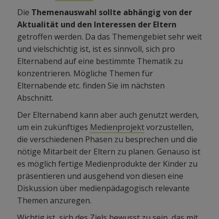
Die
Themenauswahl sollte abhängig von der
Aktualität und den Interessen der Eltern
getroffen werden. Da das Themengebiet sehr weit
und vielschichtig ist, ist es sinnvoll, sich pro
Elternabend auf eine bestimmte Thematik zu
konzentrieren. Mögliche Themen für
Elternabende etc. finden Sie im nächsten
Abschnitt.
Der Elternabend kann aber auch genutzt werden,
um ein zukünftiges
Medienprojekt
vorzustellen,
die verschiedenen Phasen zu besprechen und die
nötige Mitarbeit der Eltern zu planen. Genauso ist
es möglich fertige Medienprodukte der Kinder zu
präsentieren und ausgehend von diesen eine
Diskussion über medienpädagogisch relevante
Themen anzuregen.
Wichtig ist, sich des Ziels bewusst zu sein, das mit