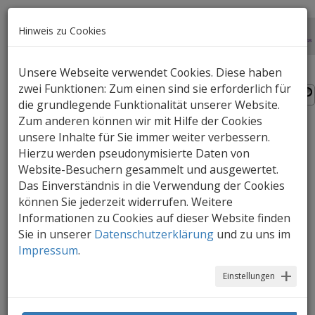
Hinweis zu Cookies
Unsere Webseite verwendet Cookies. Diese haben
zwei Funktionen: Zum einen sind sie erforderlich für
die grundlegende Funktionalität unserer Website.
Zum anderen können wir mit Hilfe der Cookies
unsere Inhalte für Sie immer weiter verbessern.
Medienpraxis
Hierzu werden pseudonymisierte Daten von
Website-Besuchern gesammelt und ausgewertet.
Um Praxisideen zu planen und
Das Einverständnis in die Verwendung der Cookies
umzusetzen sollten Pädagoginnen und
können Sie jederzeit widerrufen. Weitere
Pädagogen vorher die Punkte der
Informationen zu Cookies auf dieser Website finden
Checkliste durchgehen:
Sie in unserer
Datenschutzerklärung
und zu uns im
Impressum
.
Einstellungen
Checkliste