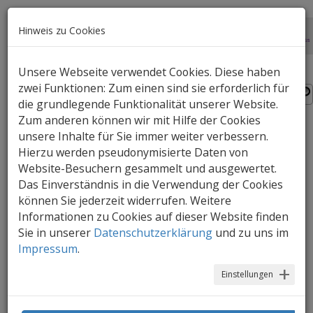
Hinweis zu Cookies
Unsere Webseite verwendet Cookies. Diese haben
zwei Funktionen: Zum einen sind sie erforderlich für
die grundlegende Funktionalität unserer Website.
Zum anderen können wir mit Hilfe der Cookies
unsere Inhalte für Sie immer weiter verbessern.
Was der Medienheld erzählt
Hierzu werden pseudonymisierte Daten von
Website-Besuchern gesammelt und ausgewertet.
Die Medienhelden der Kinder sinnvoll in
Das Einverständnis in die Verwendung der Cookies
den Kindergartenalltag integrieren - eine
können Sie jederzeit widerrufen. Weitere
Idee zur Literacy-Arbeit.
Informationen zu Cookies auf dieser Website finden
Sie in unserer
Datenschutzerklärung
und zu uns im
Impressum
.
Einstellungen