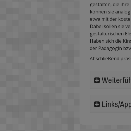
gestalten, die ihr
können sie analog m
etwa mit der kost
Dabei sollen sie v
gestalterischen El
Haben sich die Kin
der Pädagogin bzw
Abschließend präse
Weiterfü
Links/App