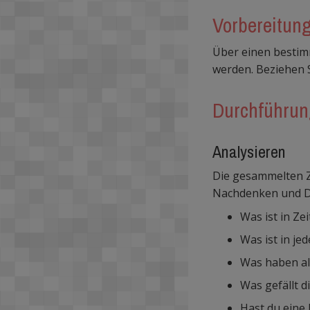
Vorbereitun
Über einen bestim
werden. Beziehen Si
Durchführu
Analysieren
Die gesammelten Z
Nachdenken und Di
Was ist in Ze
Was ist in je
Was haben al
Was gefällt d
Hast du eine 