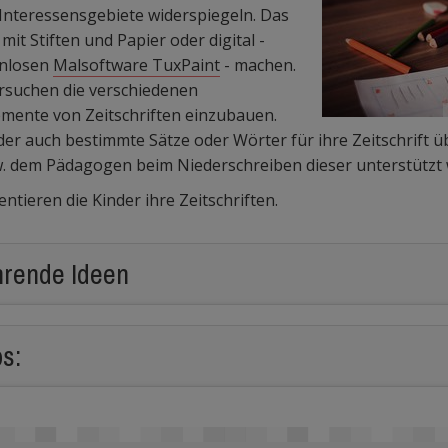
e Interessensgebiete widerspiegeln. Das
it Stiften und Papier oder digital -
enlosen
Malsoftware TuxPaint
- machen.
ersuchen die verschiedenen
emente von Zeitschriften einzubauen.
der auch bestimmte Sätze oder Wörter für ihre Zeitschrift ü
. dem Pädagogen beim Niederschreiben dieser unterstützt
ntieren die Kinder ihre Zeitschriften.
hrende Ideen
s: