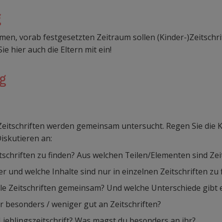
g
men, vorab festgesetzten Zeitraum sollen (Kinder-)Zeitschr
e hier auch die Eltern mit ein!
ng
eitschriften werden gemeinsam untersucht. Regen Sie die 
skutieren an:
itschriften zu finden? Aus welchen Teilen/Elementen sind Ze
der und welche Inhalte sind nur in einzelnen Zeitschriften zu 
le Zeitschriften gemeinsam? Und welche Unterschiede gibt 
ir besonders / weniger gut an Zeitschriften?
Lieblingszeitschrift? Was magst du besonders an ihr?