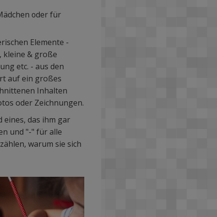
 Mädchen oder für
terischen Elemente -
, kleine & große
ung etc. - aus den
rt auf ein großes
hnittenen Inhalten
Fotos oder Zeichnungen.
d eines, das ihm gar
n und "-" für alle
zählen, warum sie sich