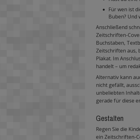
Für wen ist d
Buben? Und w
Anschließend schne
Zeitschriften-Cove
Buchstaben, Textbl
Zeitschriften aus,
Plakat. Im Anschl
handelt – um reda
Alternativ kann au
nicht gefällt, auss
unbeliebten Inhalt
gerade für diese e
Gestalten
Regen Sie die Kind
ein Zeitschriften-