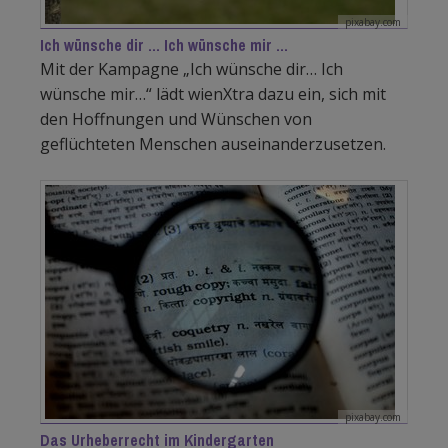
pixabay.com
Ich wünsche dir ... Ich wünsche mir ...
Mit der Kampagne „Ich wünsche dir… Ich
wünsche mir…“ lädt wienXtra dazu ein, sich mit
den Hoffnungen und Wünschen von
geflüchteten Menschen auseinanderzusetzen.
pixabay.com
Das Urheberrecht im Kindergarten