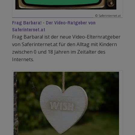
© Saferinternet.at
Frag Barbara! - Der Video-Ratgeber von
Saferinternet.at
Frag Barbara! ist der neue Video-Elternratgeber
von Saferinternet.at für den Alltag mit Kindern
zwischen 0 und 18 Jahren im Zeitalter des
Internets.