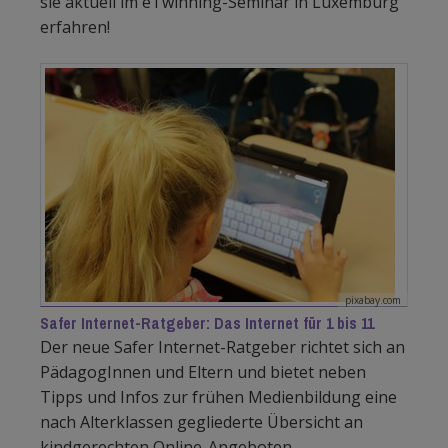
sie aktuell im eTwinning-Seminar in Luxemburg
erfahren!
pixabay.com
Safer Internet-Ratgeber: Das Internet für 1 bis 11
Der neue Safer Internet-Ratgeber richtet sich an
PädagogInnen und Eltern und bietet neben
Tipps und Infos zur frühen Medienbildung eine
nach Alterklassen gegliederte Übersicht an
kindgerechten Online-Angeboten.