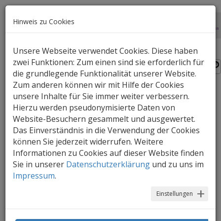
Hinweis zu Cookies
Unsere Webseite verwendet Cookies. Diese haben
zwei Funktionen: Zum einen sind sie erforderlich für
die grundlegende Funktionalität unserer Website.
Zum anderen können wir mit Hilfe der Cookies
Seite 25 von 26
unsere Inhalte für Sie immer weiter verbessern.
…
25
vorherige
1
24
26
nächste
Hierzu werden pseudonymisierte Daten von
Website-Besuchern gesammelt und ausgewertet.
Das Einverständnis in die Verwendung der Cookies
können Sie jederzeit widerrufen. Weitere
Informationen zu Cookies auf dieser Website finden
Sie in unserer
Datenschutzerklärung
und zu uns im
Impressum
.
Einstellungen