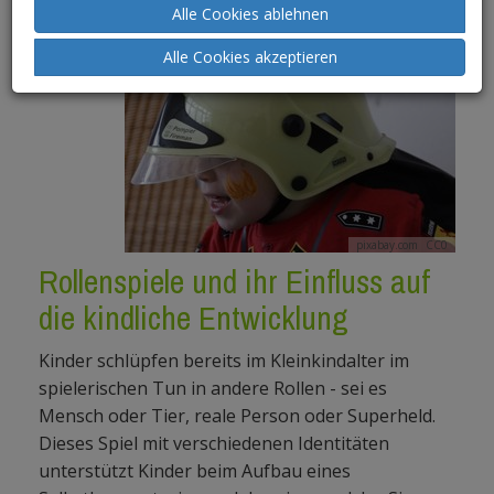
Alle Cookies ablehnen
Alle Cookies akzeptieren
pixabay.com
CC0
Rollenspiele und ihr Einfluss auf
die kindliche Entwicklung
Kinder schlüpfen bereits im Kleinkindalter im
spielerischen Tun in andere Rollen - sei es
Mensch oder Tier, reale Person oder Superheld.
Dieses Spiel mit verschiedenen Identitäten
unterstützt Kinder beim Aufbau eines