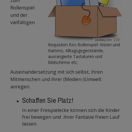
zum
Rollenspiel
und der
vielfältigen
pixabay.com
CC0
Requisiten fürs Rollenspiel: Kisten und
Kartons, Alltagsgegenstände,
ausrangierte Tastaturen und
Bildschirme etc.
Auseinandersetzung mit sich selbst, ihren
Mitmenschen und ihrer (Medien-)Umwelt
anregen.
Schaffen Sie Platz!
In einer Freispielecke können sich die Kinder
frei bewegen und ihrer Fantasie freien Lauf
lassen.