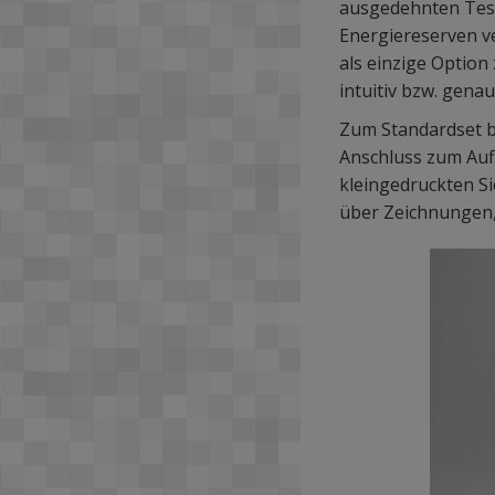
ausgedehnten Test
Energiereserven ve
als einzige Option
intuitiv bzw. genau
Zum Standardset b
Anschluss zum Aufl
kleingedruckten Si
über Zeichnungen, d