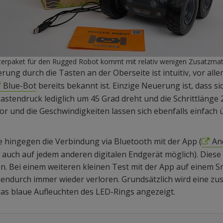
terpaket für den Rugged Robot kommt mit relativ wenigen Zusatzmate
rung durch die Tasten an der Oberseite ist intuitiv, vor al
Blue-Bot
bereits bekannt ist. Einzige Neuerung ist, dass si
tendruck lediglich um 45 Grad dreht und die Schrittlänge 
r und die Geschwindigkeiten lassen sich ebenfalls einfach
 hingegen die Verbindung via Bluetooth mit der App (
An
 auch auf jedem anderen digitalen Endgerät möglich). Diese 
n. Bei einem weiteren kleinen Test mit der App auf einem 
endurch immer wieder verloren. Grundsätzlich wird eine 
as blaue Aufleuchten des LED-Rings angezeigt.