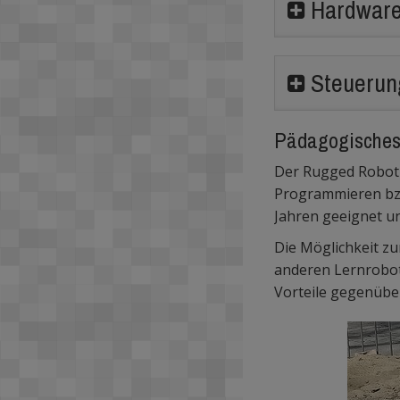
Hardware
Steuerun
Pädagogisches 
Der Rugged Robot i
Programmieren bzw.
Jahren geeignet u
Die Möglichkeit zu
anderen Lernrobot
Vorteile gegenübe