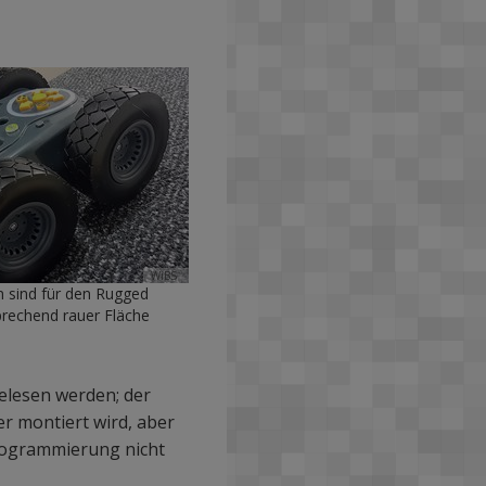
WiBS
 sind für den Rugged
prechend rauer Fläche
elesen werden; der
er montiert wird, aber
Programmierung nicht