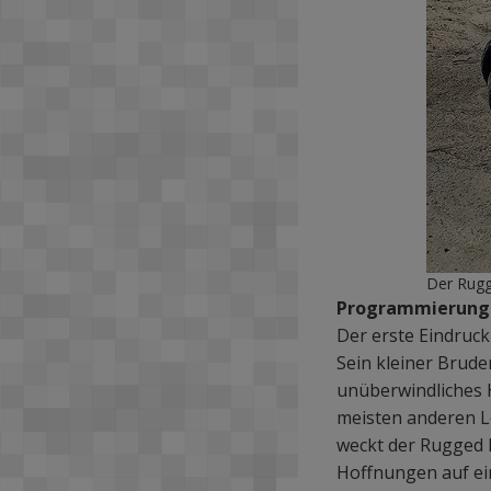
Der Rugg
Programmierung 
Der erste Eindruc
Sein kleiner Brude
unüberwindliches H
meisten anderen L
weckt der Rugged 
Hoffnungen auf ein