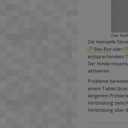
Das Star
Die manuelle Steue
Bee-Bot
oder
entsprechendem Tas
Der Hindernissenso
aktivieren.
Probleme bereitete
einem Tablet (bzw.
längerem Probiere
Verbindung zwisch
Verbindung über d