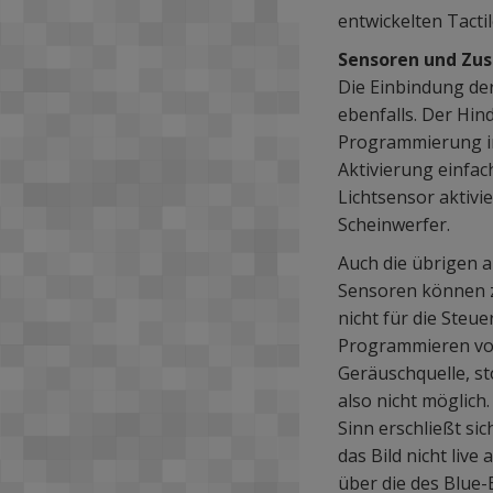
entwickelten Tacti
Sensoren und Zu
Die Einbindung de
ebenfalls. Der Hind
Programmierung in
Aktivierung einfa
Lichtsensor aktivi
Scheinwerfer.
Auch die übrigen a
Sensoren können z
nicht für die Steu
Programmieren von
Geräuschquelle, st
also nicht möglich
Sinn erschließt sic
das Bild nicht liv
über die des Blue-