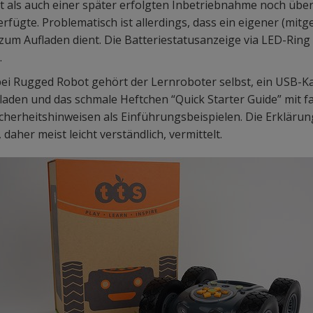
 als auch einer später erfolgten Inbetriebnahme noch üb
rfügte. Problematisch ist allerdings, dass ein eigener (mitge
 zum Aufladen dient. Die Batteriestatusanzeige via LED-Ring i
.
ei Rugged Robot gehört der Lernroboter selbst, ein USB-Ka
aden und das schmale Heftchen “Quick Starter Guide” mit fas
cherheitshinweisen als Einführungsbeispielen. Die Erklärun
aher meist leicht verständlich, vermittelt.