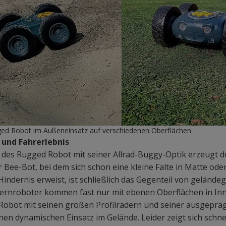
ed Robot im Außeneinsatz auf verschiedenen Oberflächen
und Fahrerlebnis
k des Rugged Robot mit seiner Allrad-Buggy-Optik erzeugt 
r Bee-Bot, bei dem sich schon eine kleine Falte in Matte ode
indernis erweist, ist schließlich das Gegenteil von geländeg
ernroboter kommen fast nur mit ebenen Oberflächen in In
Robot mit seinen großen Profilrädern und seiner ausgeprä
en dynamischen Einsatz im Gelände. Leider zeigt sich schnel