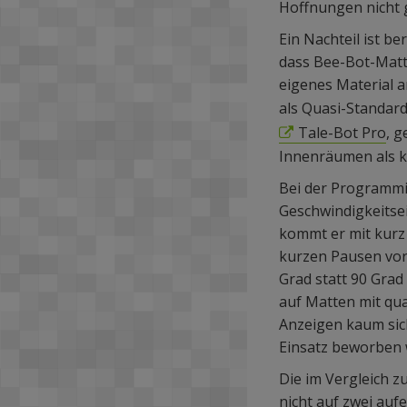
Hoffnungen nicht 
Ein Nachteil ist b
dass Bee-Bot-Matt
eigenes Material a
als Quasi-Standard
Tale-Bot Pro
, g
Innenräumen als k
Bei der Programmi
Geschwindigkeitsei
kommt er mit kurz
kurzen Pausen vor 
Grad statt 90 Grad
auf Matten mit qua
Anzeigen kaum sic
Einsatz beworben 
Die im Vergleich 
nicht auf zwei au