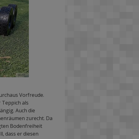
WiBS
durchaus Vorfreude.
r Teppich als
ängig. Auch die
nenräumen zurecht. Da
gten Bodenfreiheit
l, dass er diesen