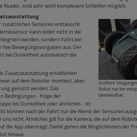
le Reader, sind sehr wohl komplexere Schleifen möglich.
satzausstattung
r zusätzlichen Sensoren enttäuscht
ernissensor kann leider nicht in die
tegriert werden, sondern führt bei
ch fixe Bewegungsvorgaben aus. Der
ert bei Dunkelheit automatisch die
ls Zusatzausstattung erhältlichen
war auf dem Roboter montiert, aber
Größere Steigungen
erung genutzt werden. Das
Robot nur bei ents
überwindbar.
 Bedingungen - folge der
oppe bei Dunkelheit oder ähnliches - ist
. Es können nach der Fahrt nur die Werte der Sensoren ausg
h uns nicht. Ähnliches gilt für die Kamera, die auf dem Robot
e auf die App überträgt. Damit gehen die Möglichkeiten der 
Bot hinaus.