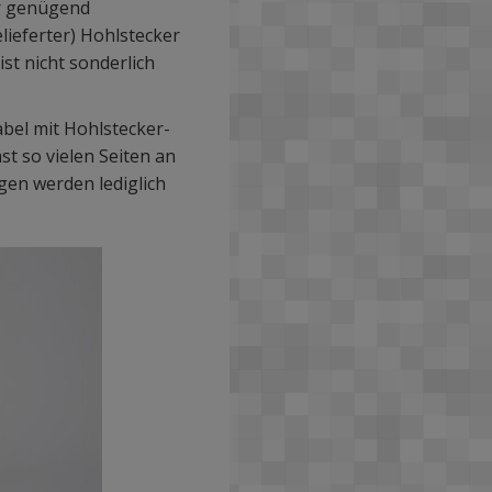
er genügend
lieferter) Hohlstecker
st nicht sonderlich
bel mit Hohlstecker-
t so vielen Seiten an
gen werden lediglich