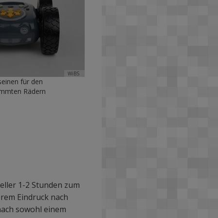
WiBS
einen für den
immten Rädern
teller 1-2 Stunden zum
erem Eindruck nach
 nach sowohl einem