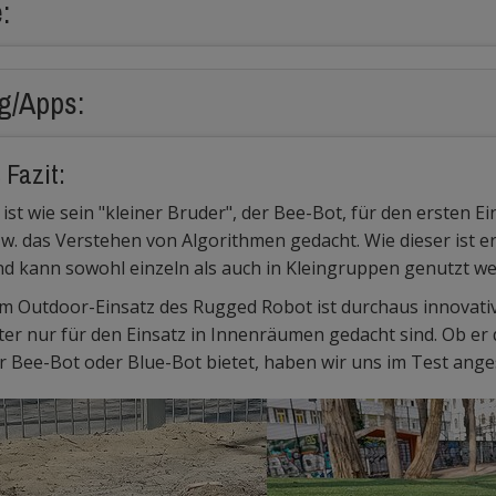
:
g/Apps:
Fazit:
st wie sein "kleiner Bruder", der Bee-Bot, für den ersten Ein
 das Verstehen von Algorithmen gedacht. Wie dieser ist er 
nd kann sowohl einzeln als auch in Kleingruppen genutzt w
m Outdoor-Einsatz des Rugged Robot ist durchaus innovativ,
er nur für den Einsatz in Innenräumen gedacht sind. Ob er
r Bee-Bot oder Blue-Bot bietet, haben wir uns im Test ang