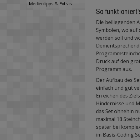
Medientipps & Extras
So funktioniert'
Die beiliegenden A
Symbolen, wo auf d
werden soll und wo
Dementsprechend 
Programmsteinchen
Druck auf den gro
Programm aus.
Der Aufbau des Se
einfach und gut ve
Erreichen des Zie
Hindernisse und M
das Set ohnehin n
maximal 18 Steinc
später bei kompl
im Basis-Coding Se