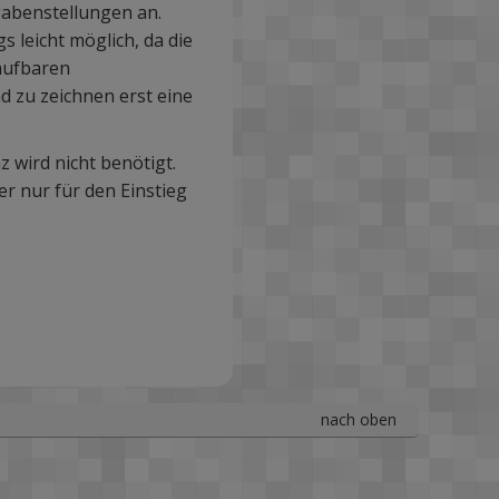
gabenstellungen an.
s leicht möglich, da die
aufbaren
d zu zeichnen erst eine
 wird nicht benötigt.
r nur für den Einstieg
nach oben