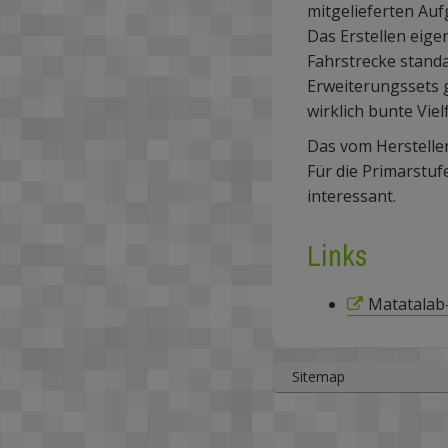
mitgelieferten Auf
Das Erstellen eigen
Fahrstrecke stand
Erweiterungssets g
wirklich bunte Viel
Das vom Herstell
Für die Primarstuf
interessant.
Links
Matatalab
Sitemap