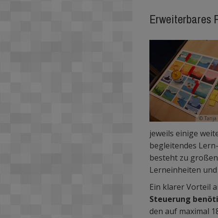
Erweiterbares 
© Tanja
jeweils einige we
begleitendes Lern-
besteht zu großen
Lerneinheiten und 
Ein klarer Vorteil 
Steuerung benöt
den auf maximal 18