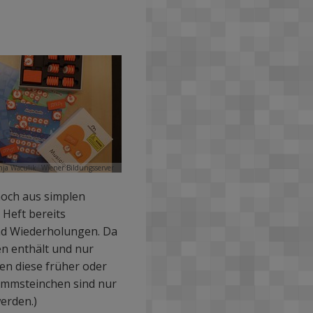
nja Waculik
Wiener Bildungsserver
noch aus simplen
Heft bereits
und Wiederholungen. Da
n enthält und nur
en diese früher oder
mmsteinchen sind nur
erden.)