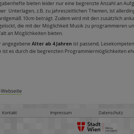
gabenhefte bieten leider nur eine begrenzte Anzahl an Auf
er Unterlagen, z.B. zu jahreszeitlichen Themen, ist allerding
ardgemäß 10cm beträgt. Zudem wird mit den zusätzlich ank
elockt, die mit der Möglichkeit Musik zu programmieren un
falt an Möglichkeiten bieten.
er angegebene
Alter ab 4 Jahren
ist passend, Lesekompetenz
e ist es durch die begrenzten Programmiermöglichkeiten ehe
-Webseite
Kontakt
Impressum
Datenschutz