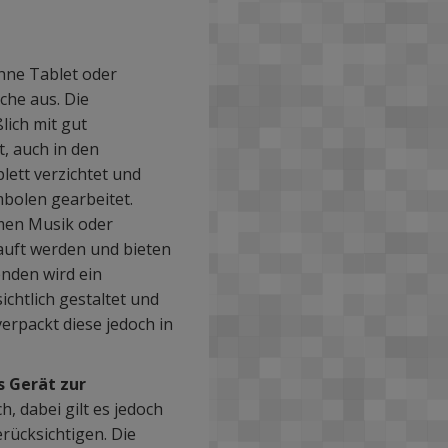
hne Tablet oder
he aus. Die
ich mit gut
, auch in den
ett verzichtet und
mbolen gearbeitet.
emen Musik oder
auft werden und bieten
nden wird ein
chtlich gestaltet und
erpackt diese jedoch in
s Gerät zur
h, dabei gilt es jedoch
rücksichtigen. Die