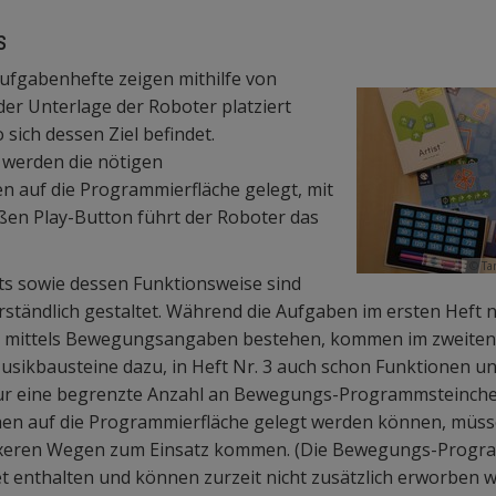
s
ufgabenhefte zeigen mithilfe von
er Unterlage der Roboter platziert
 sich dessen Ziel befindet.
werden die nötigen
 auf die Programmierfläche gelegt, mit
ßen Play-Button führt der Roboter das
© Ta
ts sowie dessen Funktionsweise sind
rständlich gestaltet. Während die Aufgaben im ersten Heft 
ls mittels Bewegungsangaben bestehen, kommen im zweiten 
usikbausteine dazu, in Heft Nr. 3 auch schon Funktionen 
ur eine begrenzte Anzahl an Bewegungs-Programmsteinche
hen auf die Programmierfläche gelegt werden können, müss
exeren Wegen zum Einsatz kommen. (Die Bewegungs-Progra
t enthalten und können zurzeit nicht zusätzlich erworben w