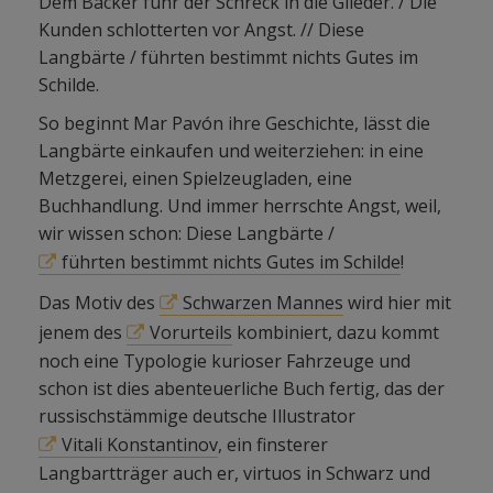
Dem Bäcker fuhr der Schreck in die Glieder. / Die
Kunden schlotterten vor Angst. // Diese
Langbärte / führten bestimmt nichts Gutes im
Schilde.
So beginnt Mar Pavón ihre Geschichte, lässt die
Langbärte einkaufen und weiterziehen: in eine
Metzgerei, einen Spielzeugladen, eine
Buchhandlung. Und immer herrschte Angst, weil,
wir wissen schon: Diese Langbärte /
führten bestimmt nichts Gutes im Schilde
!
Das Motiv des
Schwarzen Mannes
wird hier mit
jenem des
Vorurteils
kombiniert, dazu kommt
noch eine Typologie kurioser Fahrzeuge und
schon ist dies abenteuerliche Buch fertig, das der
russischstämmige deutsche Illustrator
Vitali Konstantinov
, ein finsterer
Langbartträger auch er, virtuos in Schwarz und