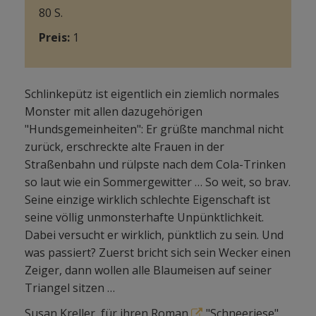
80 S.
Preis:
15,50€
Schlinkepütz ist eigentlich ein ziemlich normales
Monster mit allen dazugehörigen
"Hundsgemeinheiten": Er grüßte manchmal nicht
zurück, erschreckte alte Frauen in der
Straßenbahn und rülpste nach dem Cola-Trinken
so laut wie ein Sommergewitter … So weit, so brav.
Seine einzige wirklich schlechte Eigenschaft ist
seine völlig unmonsterhafte Unpünktlichkeit.
Dabei versucht er wirklich, pünktlich zu sein. Und
was passiert? Zuerst bricht sich sein Wecker einen
Zeiger, dann wollen alle Blaumeisen auf seiner
Triangel sitzen …
Susan Kreller, für ihren Roman
"Schneeriese"