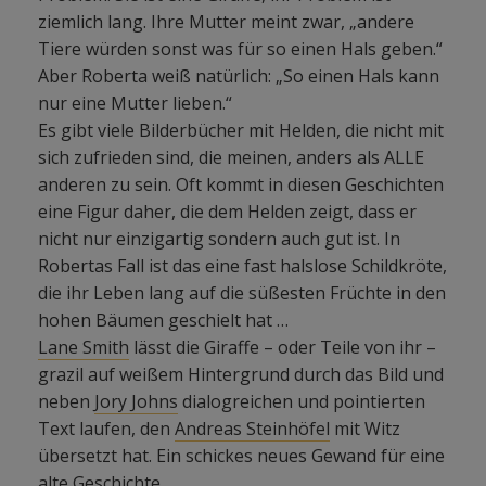
ziemlich lang. Ihre Mutter meint zwar, „andere
Tiere würden sonst was für so einen Hals geben.“
Aber Roberta weiß natürlich: „So einen Hals kann
nur eine Mutter lieben.“
Es gibt viele Bilderbücher mit Helden, die nicht mit
sich zufrieden sind, die meinen, anders als ALLE
anderen zu sein. Oft kommt in diesen Geschichten
eine Figur daher, die dem Helden zeigt, dass er
nicht nur einzigartig sondern auch gut ist. In
Robertas Fall ist das eine fast halslose Schildkröte,
die ihr Leben lang auf die süßesten Früchte in den
hohen Bäumen geschielt hat …
Lane Smith
lässt die Giraffe – oder Teile von ihr –
grazil auf weißem Hintergrund durch das Bild und
neben
Jory Johns
dialogreichen und pointierten
Text laufen, den
Andreas Steinhöfel
mit Witz
übersetzt hat. Ein schickes neues Gewand für eine
alte Geschichte.