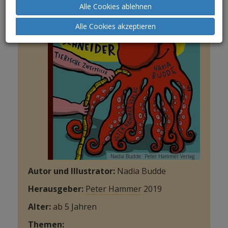
Alle Cookies ablehnen
Alle Cookies akzeptieren
Nadia Budde
Peter Hammer Verlag
Autor und Illustrator:
Nadia Budde
Herausgeber:
Peter Hammer
2019
Alter:
ab 5 Jahren
Themen: