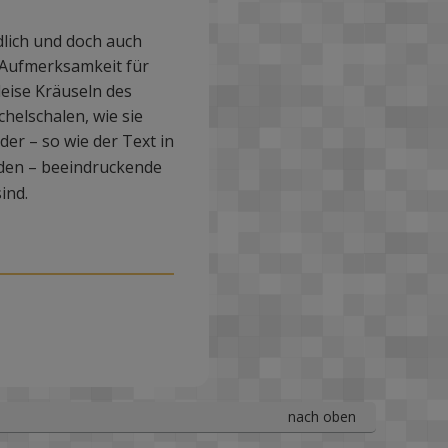
ndlich und doch auch
e Aufmerksamkeit für
leise Kräuseln des
helschalen, wie sie
er – so wie der Text in
den – beeindruckende
ind.
nach oben