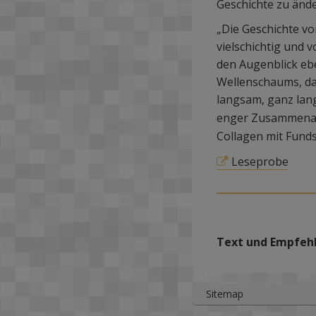
Geschichte zu ände
„Die Geschichte vo
vielschichtig und 
den Augenblick ebe
Wellenschaums, das
langsam, ganz lang
enger Zusammena
Collagen mit Fund
Leseprobe
Text und Empfeh
Sitemap