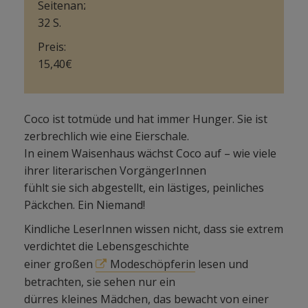
Seitenanzahl:
32 S.
Preis:
15,40€
Coco ist totmüde und hat immer Hunger. Sie ist
zerbrechlich wie eine Eierschale.
In einem Waisenhaus wächst Coco auf – wie viele
ihrer literarischen VorgängerInnen
fühlt sie sich abgestellt, ein lästiges, peinliches
Päckchen. Ein Niemand!
Kindliche LeserInnen wissen nicht, dass sie extrem
verdichtet die Lebensgeschichte
einer großen
Modeschöpferin
lesen und
betrachten, sie sehen nur ein
dürres kleines Mädchen, das bewacht von einer