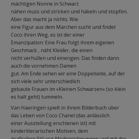
mächtigen Nonne in Schwarz
nähen muss und stricken und häkeln und stopfen.
Aber das macht ja nichts. Wie
eine Figur aus dem Märchen sucht und findet
Coco ihren Weg, es ist der einer
Emanzipation: Eine Frau folgt ihrem eigenen
Geschmack , näht Kleider, die einen
nicht verhüllen und einengen. Das finden dann
auch die vornehmen Damen
gut. Am Ende sehen wir eine Doppelseite, auf der
sich viele sehr unterschiedlich
gebaute Frauen im »Kleinen Schwarzen« (so klein
es halt geht) tummeln.
Van Haeringen spielt in ihrem Bilderbuch über
das Leben von Coco Chanel (das anlässlich
einer Ausstellung erschienen ist) mit
kinderliterarischen Motiven, dem
grafischen Stil von Modezeichnungen und mit der