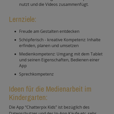
nutzt und die Videos zusammenfügt.
Lernziele:
Freude am Gestalten entdecken
Schöpferisch - kreative Kompetenz: Inhalte
erfinden, planen und umsetzen
Medienkompetenz: Umgang mit dem Tablet
und seinen Eigenschaften, Bedienen einer
App
Sprechkompetenz
Ideen für die Medienarbeit im
Kindergarten:
Die App “Chatterpix Kids” ist bezüglich des
Datenschutzes und der In-App Käufe etc. sehr