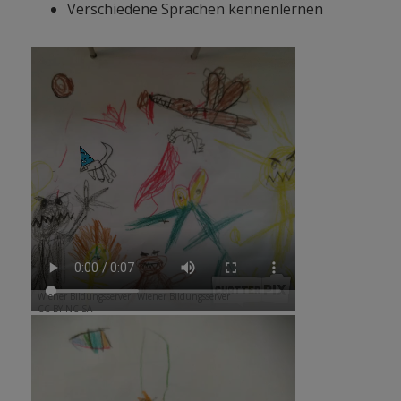
Verschiedene Sprachen kennenlernen
Wiener Bildungsserver
Wiener Bildungsserver
CC BY NC SA