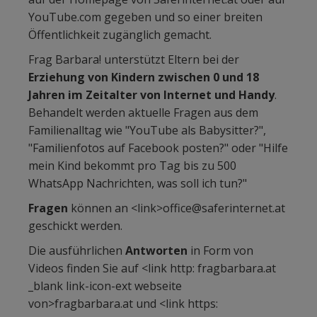
YouTube.com gegeben und so einer breiten
Öffentlichkeit zugänglich gemacht.
Frag Barbara! unterstützt Eltern bei der
Erziehung von Kindern zwischen 0 und 18
Jahren im Zeitalter von Internet und Handy
.
Behandelt werden aktuelle Fragen aus dem
Familienalltag wie "YouTube als Babysitter?",
"Familienfotos auf Facebook posten?" oder "Hilfe
mein Kind bekommt pro Tag bis zu 500
WhatsApp Nachrichten, was soll ich tun?"
Fragen
können an <link>office@saferinternet.at
geschickt werden.
Die ausführlichen
Antworten
in Form von
Videos finden Sie auf <link http: fragbarbara.at
_blank link-icon-ext webseite
von>fragbarbara.at und <link https: