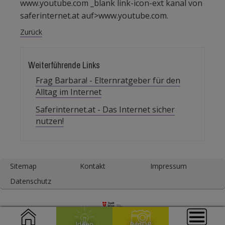
www.youtube.com _blank link-icon-ext kanal von
saferinternet.at auf>www.youtube.com.
Zurück
Weiterführende Links
Frag Barbara! - Elternratgeber für den
Alltag im Internet
Saferinternet.at - Das Internet sicher
nutzen!
Sitemap
Kontakt
Impressum
Datenschutz
Medienpädagogik
Ideen
BildDB