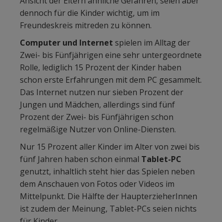
Ansicht der Eltern ähnliche Gefahren, seien aber
dennoch für die Kinder wichtig, um im
Freundeskreis mitreden zu können.
Computer und Internet
spielen im Alltag der
Zwei- bis Fünfjährigen eine sehr untergeordnete
Rolle, lediglich 15 Prozent der Kinder haben
schon erste Erfahrungen mit dem PC gesammelt.
Das Internet nutzen nur sieben Prozent der
Jungen und Mädchen, allerdings sind fünf
Prozent der Zwei- bis Fünfjährigen schon
regelmäßige Nutzer von Online-Diensten.
Nur 15 Prozent aller Kinder im Alter von zwei bis
fünf Jahren haben schon einmal
Tablet-PC
genutzt, inhaltlich steht hier das Spielen neben
dem Anschauen von Fotos oder Videos im
Mittelpunkt. Die Hälfte der HaupterzieherInnen
ist zudem der Meinung, Tablet-PCs seien nichts
für Kinder.