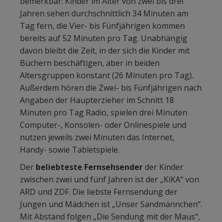
bemerkbar: Kinder im Alter von zwei bis drei
Jahren sehen durchschnittlich 34 Minuten am
Tag fern, die Vier- bis Fünfjährigen kommen
bereits auf 52 Minuten pro Tag. Unabhängig
davon bleibt die Zeit, in der sich die Kinder mit
Büchern beschäftigen, aber in beiden
Altersgruppen konstant (26 Minuten pro Tag).
Außerdem hören die Zwei- bis Fünfjährigen nach
Angaben der Haupterzieher im Schnitt 18
Minuten pro Tag Radio, spielen drei Minuten
Computer-, Konsolen- oder Onlinespiele und
nutzen jeweils zwei Minuten das Internet,
Handy- sowie Tabletspiele.
Der
beliebteste Fernsehsender
der Kinder
zwischen zwei und fünf Jahren ist der „KiKA“ von
ARD und ZDF. Die liebste Fernsendung der
Jungen und Mädchen ist „Unser Sandmännchen“.
Mit Abstand folgen „Die Sendung mit der Maus“,