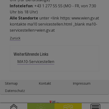
Infotelefon
: +43 1 277 55 55 (MO - FR, von 7:30
Uhr bis 18 Uhr)
Alle Standorte
unter <link https: www.wien.gv.at
kontakte ma10 servicestellen.html _blank ma10-
servicestellen>wien.gv.at
Zurück
Weiterführende Links
MA10-Servicestellen
Sitemap
Kontakt
Impressum
Datenschutz