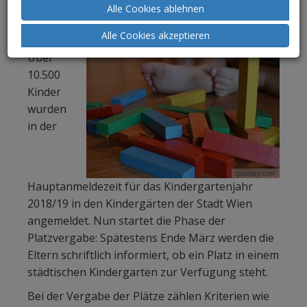
Alle Cookies ablehnen
abgeschlossen. Nun startet die Phase
der Platzvergabe.
Alle Cookies akzeptieren
Über
10.500
Kinder
wurden
in der
pixabay.com
Hauptanmeldezeit für das Kindergartenjahr
2018/19 in den Kindergärten der Stadt Wien
angemeldet. Nun startet die Phase der
Platzvergabe: Spätestens Ende März werden die
Eltern schriftlich informiert, ob ein Platz in einem
städtischen Kindergarten zur Verfügung steht.
Bei der Vergabe der Plätze zählen Kriterien wie