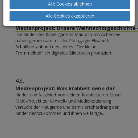
Alle Cookies ablehnen
Alle Cookies akzeptieren
42.
Medienprojekt: Unsere Weihnachtsgeschichte 
Die Kinder des Kindergartens Maurach am Achensee
haben gemeinsam mit der Pädagogin Elisabeth
Schallhart anhand des Liedes "Der kleine
Trommelbub" ein digitales Bilderbuch produziert.
43.
Medienprojekt: Was krabbelt denn da?
Kinder sind fasziniert von kleinen Krabbeltieren. Unser
MeKi-Projekt zur Umwelt- und Medienerziehung
versucht der Neugierde und dem Forscherdrang der
Kinder nachzukommen und ihnen vielfältige…