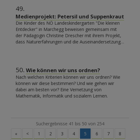
49.
Medienprojekt: Petersil und Suppenkraut
Die Kinder des NÖ Landeskindergarten "Die kleinen
Entdecker" in Marchegg beweisen gemeinsam mit
der Pädagogin Christine Drescher mit ihrem Projekt,
dass Naturerfahrungen und die Auseinandersetzung…
50.
Wie können wir uns ordnen?
Nach welchen Kriterien können wir uns ordnen? Wie
können wir diese bestimmen? Und wie gehen wir
dabei am besten vor? Eine Vernetzung von
Mathematik, Informatik und sozialem Lernen.
Suchergebnisse 41 bis 50 von 254
«
<
1
2
3
4
5
6
7
8