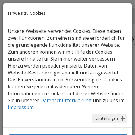
Hinweis zu Cookies
Unsere Webseite verwendet Cookies. Diese haben
zwei Funktionen: Zum einen sind sie erforderlich für
die grundlegende Funktionalität unserer Website.
Zum anderen können wir mit Hilfe der Cookies
unsere Inhalte für Sie immer weiter verbessern.
Hierzu werden pseudonymisierte Daten von
Website-Besuchern gesammelt und ausgewertet.
Das Einverständnis in die Verwendung der Cookies
254 Treffer:
können Sie jederzeit widerrufen. Weitere
Informationen zu Cookies auf dieser Website finden
11.
VogelFunFacts.pdf
Sie in unserer
Datenschutzerklärung
und zu uns im
Impressum
.
Einstellungen
12.
Vogelkarten_BB.pdf